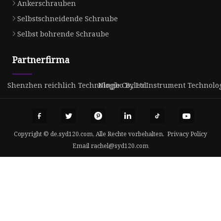
Ankerschrauben
Selbstschneidende Schraube
Selbst bohrende Schraube
Partnerfirma
Shenzhen reichlich Technologie Co., Ltd
Ningbo Byleo Instrument Technology
Copyright © de.syd120.com, Alle Rechte vorbehalten.
Privacy Policy
Email
rachel@syd120.com