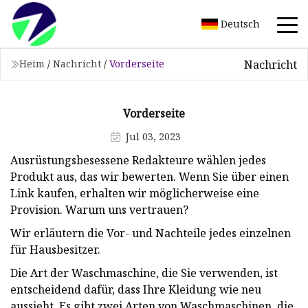
Deutsch
Nachricht
Heim
/
Nachricht
/
Vorderseite
Vorderseite
Jul 03, 2023
Ausrüstungsbesessene Redakteure wählen jedes
Produkt aus, das wir bewerten. Wenn Sie über einen
Link kaufen, erhalten wir möglicherweise eine
Provision. Warum uns vertrauen?
Wir erläutern die Vor- und Nachteile jedes einzelnen
für Hausbesitzer.
Die Art der Waschmaschine, die Sie verwenden, ist
entscheidend dafür, dass Ihre Kleidung wie neu
aussieht. Es gibt zwei Arten von Waschmaschinen, die