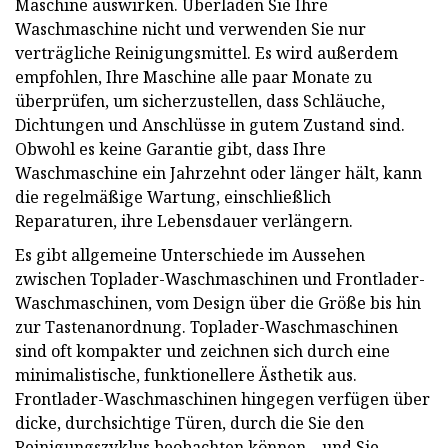
Maschine auswirken. Überladen Sie Ihre
Waschmaschine nicht und verwenden Sie nur
verträgliche Reinigungsmittel. Es wird außerdem
empfohlen, Ihre Maschine alle paar Monate zu
überprüfen, um sicherzustellen, dass Schläuche,
Dichtungen und Anschlüsse in gutem Zustand sind.
Obwohl es keine Garantie gibt, dass Ihre
Waschmaschine ein Jahrzehnt oder länger hält, kann
die regelmäßige Wartung, einschließlich
Reparaturen, ihre Lebensdauer verlängern.
Es gibt allgemeine Unterschiede im Aussehen
zwischen Toplader-Waschmaschinen und Frontlader-
Waschmaschinen, vom Design über die Größe bis hin
zur Tastenanordnung. Toplader-Waschmaschinen
sind oft kompakter und zeichnen sich durch eine
minimalistische, funktionellere Ästhetik aus.
Frontlader-Waschmaschinen hingegen verfügen über
dicke, durchsichtige Türen, durch die Sie den
Reinigungszyklus beobachten können – und Sie