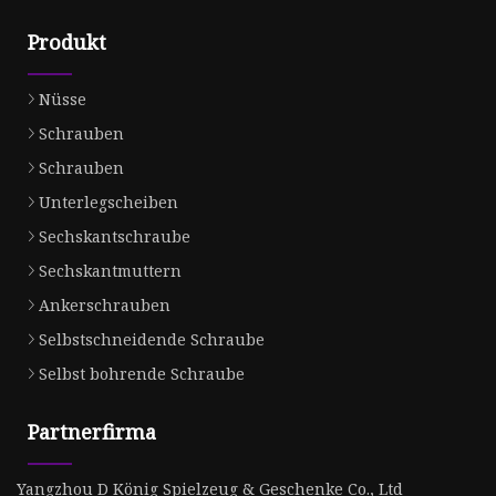
Produkt
Nüsse
Schrauben
Schrauben
Unterlegscheiben
Sechskantschraube
Sechskantmuttern
Ankerschrauben
Selbstschneidende Schraube
Selbst bohrende Schraube
Partnerfirma
Yangzhou D König Spielzeug & Geschenke Co., Ltd