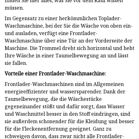
finden Sie hier alles, was Sie vor dem Kauf wissen
müssen.
Im Gegensatz zu einer herkömmlichen Toplader-
Waschmaschine, bei der Sie die Wäsche von oben ein-
und ausladen, verfügt eine Frontlader-
Waschmaschine über eine Tür an der Vorderseite der
Maschine. Die Trommel dreht sich horizontal und hebt
Ihre Wäsche in einer Taumelbewegung an und lässt
sie fallen.
Vorteile einer Frontlader-Waschmaschine:
Frontlader-Waschmaschinen sind im Allgemeinen
energieeffizienter und wassersparender. Dank der
Taumelbewegung, die die Wäschestücke
gegeneinander stößt und dafür sorgt, dass Wasser
und Waschmittel besser in den Stoff eindringen, sind
sie außerdem schonender für die Kleidung und besser
für die Fleckenentfernung geeignet. Ganz zu
schweigen davon, dass zwar nicht alle Frontlader-